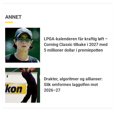
ANNET
LPGA-kalenderen får kraftig løft –
Corning Classic tilbake i 2027 med
5 millioner dollar i premiepotten
Drakter, algoritmer og allianser:
Slik omformes laggolfen mot
2026–27