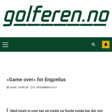
«Game over» for Engzelius
JAN E. ESPELID
9. DESEMBER 2013
Med totalt ni over par på tredje og fjerde runde bar det rett