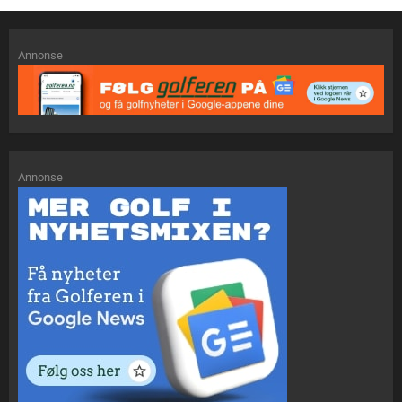
Annonse
Annonse