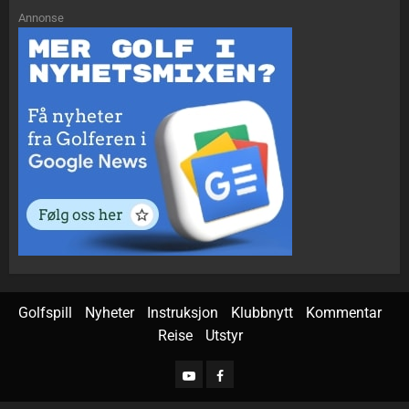
Annonse
Golfspill
Nyheter
Instruksjon
Klubbnytt
Kommentar
Reise
Utstyr