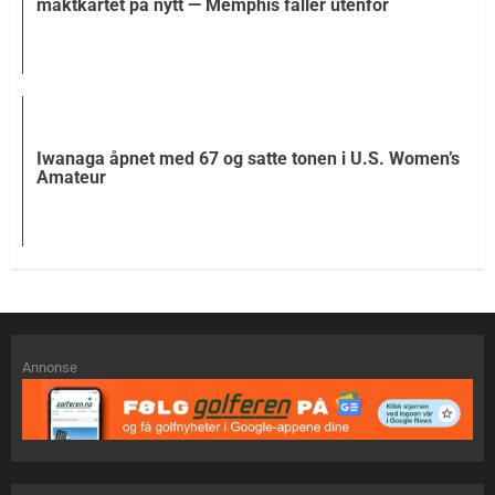
maktkartet på nytt — Memphis faller utenfor
Iwanaga åpnet med 67 og satte tonen i U.S. Women’s
Amateur
Annonse