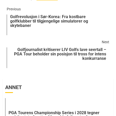
Previous
Golfrevolusjon i Sør-Korea: Fra kostbare
golfklubber til tilgjengelige simulatorer og
skytebaner
Next
Golfjournalist kritiserer LIV Golfs lave seertall –
PGA Tour beholder sin posisjon til tross for intens
konkurranse
ANNET
PGA Tourens Championship Series i 2028 tegner