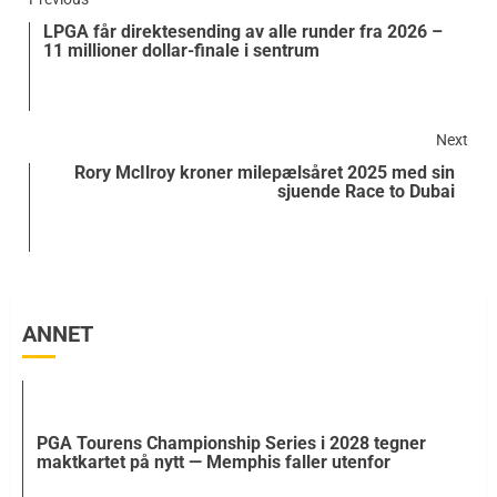
LPGA får direktesending av alle runder fra 2026 –
11 millioner dollar-finale i sentrum
Next
Rory McIlroy kroner milepælsåret 2025 med sin
sjuende Race to Dubai
ANNET
PGA Tourens Championship Series i 2028 tegner
maktkartet på nytt — Memphis faller utenfor