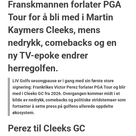
Franskmannen forlater PGA
Tour for å bli med i Martin
Kaymers Cleeks, mens
nedrykk, comebacks og en
ny TV-epoke endrer
herregolfen.
LIV Golfs sesongpause er i gang med sin første store
signering: Frankrikes
Victor Perez
forlater PGA Tour og blir
med i Cleeks GC fra 2026. Overgangen kommer midt i et
bilde av nedrykk, comebacks og politiske stridstemaer som
fortsetter å sette press på golfens allerede oppdelte
økosystem.
Perez til Cleeks GC