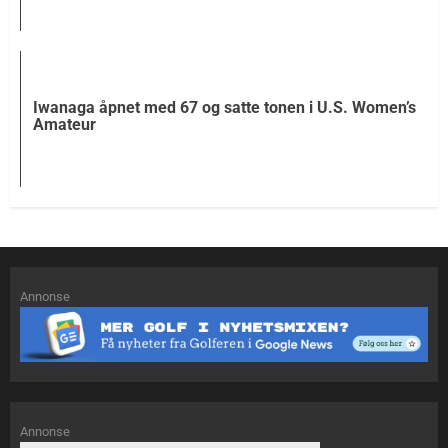
Iwanaga åpnet med 67 og satte tonen i U.S. Women’s
Amateur
Annonse
Annonse