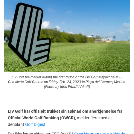
LIV Golf tee marker during the first round of the LIV Golf Mayakoba at El
Camaleón Golf Course on Friday, Feb. 24, 2023 in Playa del Carmen, Mexico.
(Photo by Idris Erba/LIV Golf)
LIV Golf har offisielt trukket sin søknad om anerkjennelse fra
Official World Golf Ranking (OWGR)
, melder flere medier,
deriblant
Golf Digest
.