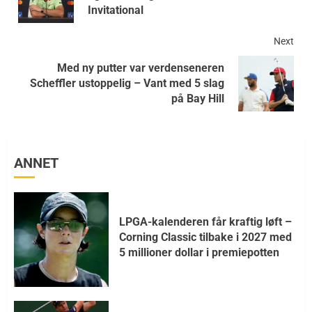
Invitational
Next
Med ny putter var verdenseneren
Scheffler ustoppelig – Vant med 5 slag
på Bay Hill
ANNET
LPGA-kalenderen får kraftig løft –
Corning Classic tilbake i 2027 med
5 millioner dollar i premiepotten