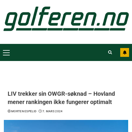
LIV trekker sin OWGR-søknad – Hovland
mener rankingen ikke fungerer optimalt
MORTEN ESPELID
7. MARS 2024