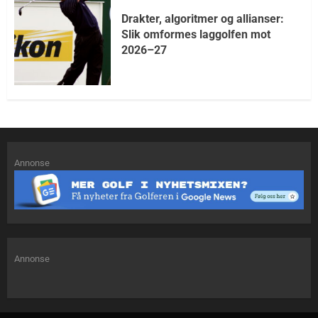
Drakter, algoritmer og allianser:
Slik omformes laggolfen mot
2026–27
Annonse
Annonse