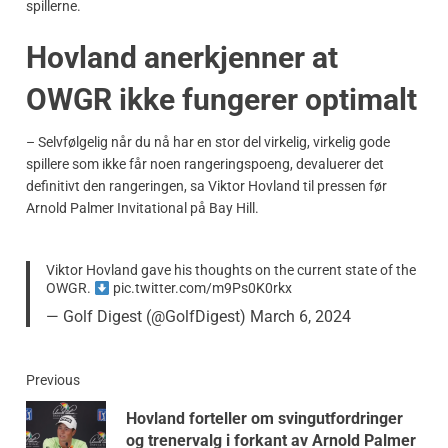
spillerne.
Hovland anerkjenner at
OWGR ikke fungerer optimalt
– Selvfølgelig når du nå har en stor del virkelig, virkelig gode
spillere som ikke får noen rangeringspoeng, devaluerer det
definitivt den rangeringen, sa Viktor Hovland til pressen før
Arnold Palmer Invitational på Bay Hill.
Viktor Hovland gave his thoughts on the current state of the
OWGR.
pic.twitter.com/m9Ps0K0rkx
— Golf Digest (@GolfDigest)
March 6, 2024
Previous
Hovland forteller om svingutfordringer
og trenervalg i forkant av Arnold Palmer