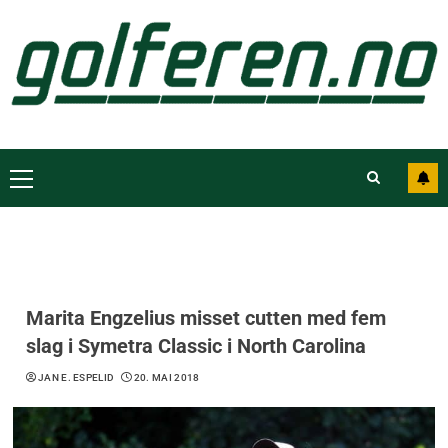
Marita Engzelius misset cutten med fem
slag i Symetra Classic i North Carolina
JAN E. ESPELID
20. MAI 2018