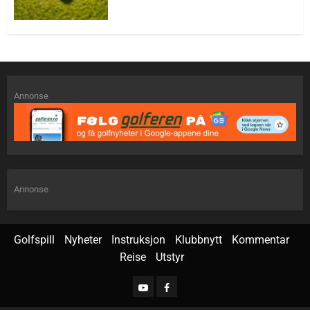
Annonse
Annonse
Golfspill
Nyheter
Instruksjon
Klubbnytt
Kommentar
Reise
Utstyr