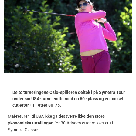
De to turneringene Oslo-spilleren deltok i på Symetra Tour
under sin USA-turné endte med en 60.-plass og en misset
cut etter +11 etter 80-75.
Mai-returen til USA ikke ga dessverre
ikke den store
økonomiske uttellingen
for 30-åringen etter misset cut i
Symetra Classic.