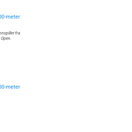
nspillet fra
s Open.