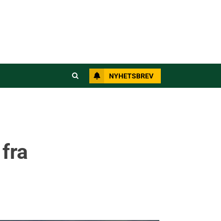
NYHETSBREV
fra