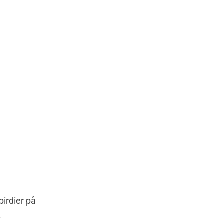
birdier på
.