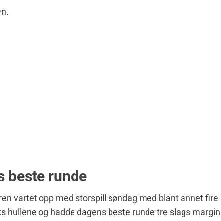
en.
 beste runde
ren vartet opp med storspill søndag med blant annet fire 
ks hullene og hadde dagens beste runde tre slags margin