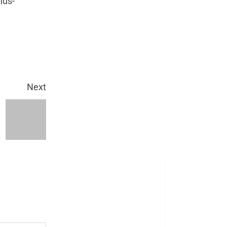
hus-
Next