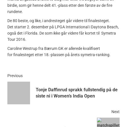
birdie, som gir henne delt 41.-plass etter den første av de fire
rundene.
De 80 beste, og like, i andresteget går videre til finalesteget.
Det starter 2. desember på LPGA International i Daytona Beach,
også det i Florida. De som ikke går videre får kortet til Symetra
Tour 2016.
Caroline Westrup fra Bærum GK er allerede kvalifisert
for finalesteget etter 18.-plassen på årets symetra-ranking.
Previous
Tonje Daffinrud sprakk fullstendig på de
siste ni i Women’s India Open
Next