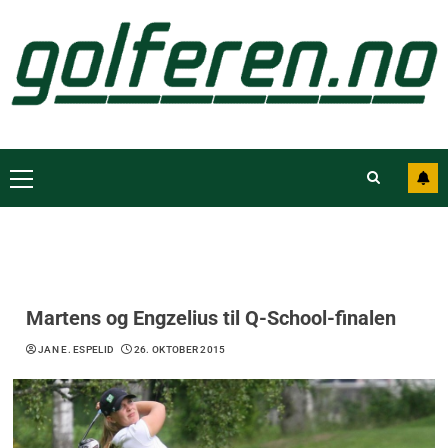
Martens og Engzelius til Q-School-finalen
JAN E. ESPELID
26. OKTOBER 2015