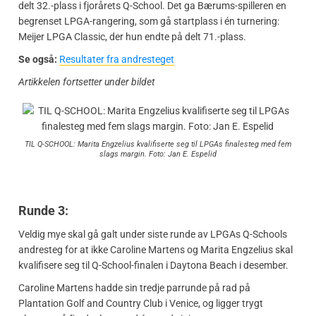
delt 32.-plass i fjorårets Q-School. Det ga Bærums-spilleren en
begrenset LPGA-rangering, som gå startplass i én turnering:
Meijer LPGA Classic, der hun endte på delt 71.-plass.
Se også:
Resultater fra andresteget
Artikkelen fortsetter under bildet
TIL Q-SCHOOL: Marita Engzelius kvalifiserte seg til LPGAs finalesteg med fem
slags margin. Foto: Jan E. Espelid
Runde 3:
Veldig mye skal gå galt under siste runde av LPGAs Q-Schools
andresteg for at ikke Caroline Martens og Marita Engzelius skal
kvalifisere seg til Q-School-finalen i Daytona Beach i desember.
Caroline Martens hadde sin tredje parrunde på rad på
Plantation Golf and Country Club i Venice, og ligger trygt