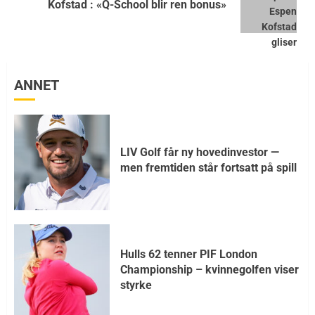
Kofstad : «Q-School blir ren bonus»
ANNET
LIV Golf får ny hovedinvestor —
men fremtiden står fortsatt på spill
Hulls 62 tenner PIF London
Championship – kvinnegolfen viser
styrke