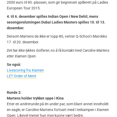
2000 euro til 90.-plassen, som gir begrenset spillerett på Ladies
European Tour 2015.
4. til 6. desember spilles Indian Open i New Dehil, mens
sesongavslutningen Dubai Ladies Masters spilles 10. til 13.
desember.
Dersom Martens da ikke er topp-80, venter Q-School i Marokko
17. til 20. desember.
Det har ikke lykkes Golferen.no å få kontakt med Caroline Martens
etter Xiamen Open.
Se også:
Livescoring fra Xiamen
LET Order of Merit
Runde 2:
Martens holder trykket oppe i Kina
Etter en andrerunde på én under par, som blant annet inneholdt
en eagle, er Caroline Martens fortsatt med i tetkampen i Xiamen
Open. Likevel mener hun mye kunne vært bedre.