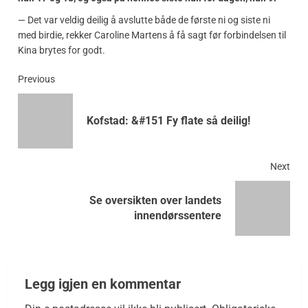
— Det var veldig deilig å avslutte både de første ni og siste ni
med birdie, rekker Caroline Martens å få sagt før forbindelsen til
Kina brytes for godt.
Previous
Kofstad: &#151 Fy flate så deilig!
Next
Se oversikten over landets
innendørssentere
Legg igjen en kommentar