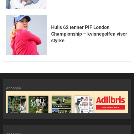
Hulls 62 tenner PIF London
Championship – kvinnegolfen viser
styrke
Annonse