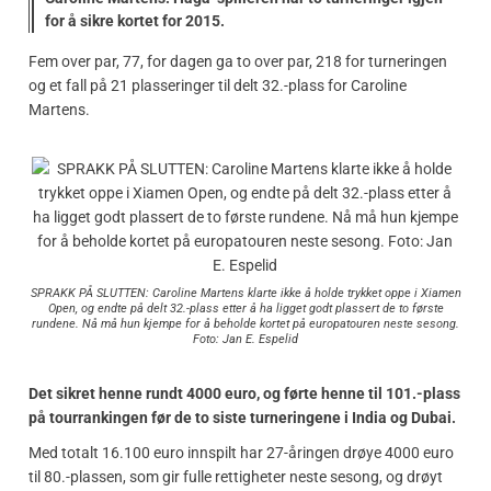
for å sikre kortet for 2015.
Fem over par, 77, for dagen ga to over par, 218 for turneringen
og et fall på 21 plasseringer til delt 32.-plass for Caroline
Martens.
SPRAKK PÅ SLUTTEN: Caroline Martens klarte ikke å holde trykket oppe i Xiamen
Open, og endte på delt 32.-plass etter å ha ligget godt plassert de to første
rundene. Nå må hun kjempe for å beholde kortet på europatouren neste sesong.
Foto: Jan E. Espelid
Det sikret henne rundt 4000 euro, og førte henne til 101.-plass
på tourrankingen før de to siste turneringene i India og Dubai.
Med totalt 16.100 euro innspilt har 27-åringen drøye 4000 euro
til 80.-plassen, som gir fulle rettigheter neste sesong, og drøyt