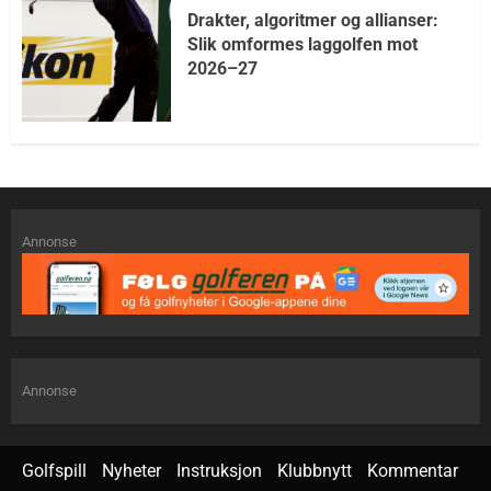
Drakter, algoritmer og allianser:
Slik omformes laggolfen mot
2026–27
Annonse
Annonse
Golfspill
Nyheter
Instruksjon
Klubbnytt
Kommentar