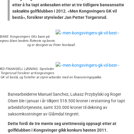
etter å ha tapt ankesaken etter at tre tidligere baneansatte
saksøkte golfklubben i 2012. «Men Kongsvingers GK vil
bestå», forsikrer styreleder Jan Petter Torgersrud.
BANE: Kongsvingers GKs bane på
gnes blant landets flotteste og beste,
og er designet av Peter Nordwall.
ED FINANSIELL LØSNING: Styreleder
 Torgersrud forsikrer at Kongsvingers
GK vil bestå, og forteller at styret arbeider med en finansieringspakke.
Banearbeiderne Manuel Sanchez, Lukasz Przybylski og Roger
Olsen ble i januar i år tilkjent 518.500 kroner i erstatning for tapt
arbeidsfortjeneste, samt 320.000 kroner til dekning av
saksomkostninger av Glåmdal tingrett.
Dette fordi de tre mente seg urettmessig oppsagt etter at
golfklubben i Kongsvinger gikk konkurs høsten 2011.