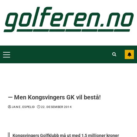
— Men Kongsvingers GK vil bestå!
JAN E. ESPELID
22. DESEMBER 2014
Kongsvingers Golfklubb må ut med 1,5 millioner kroner