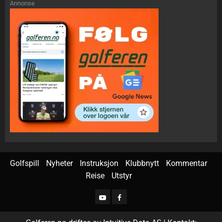
Annonse
Golfspill
Nyheter
Instruksjon
Klubbnytt
Kommentar
Reise
Utstyr