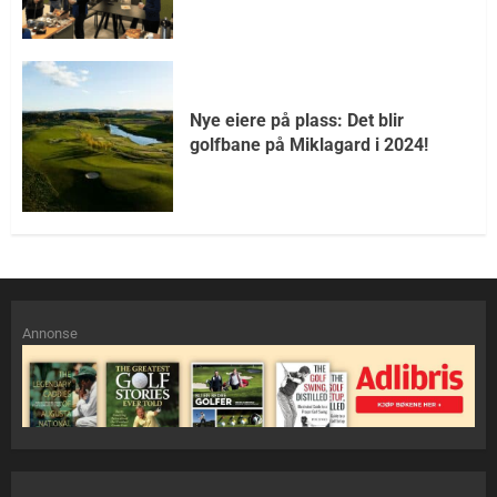
Nye eiere på plass: Det blir
golfbane på Miklagard i 2024!
Annonse