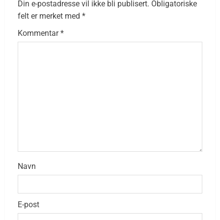
Din e-postadresse vil ikke bli publisert.
Obligatoriske
felt er merket med
*
Kommentar
*
Navn
E-post