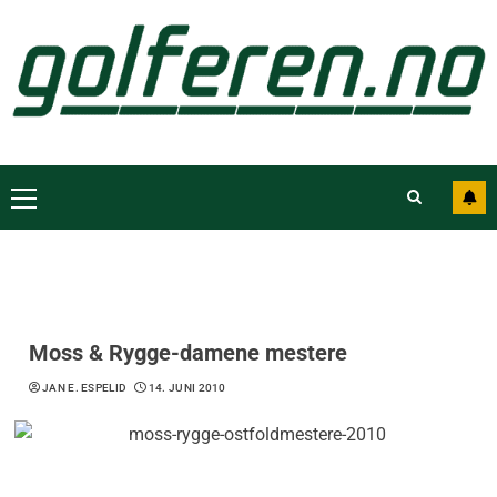
Moss & Rygge-damene mestere
JAN E. ESPELID
14. JUNI 2010