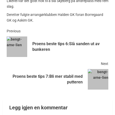
Likevel var det godt nok til å slå Skjeberg på andreplass med fem
slag.
Deretter fulgte arrangørklubben Halden GK foran Borregaard
GK og Askim GK.
Previous
Proens beste tips 6:Slå sanden ut av
bunkeren
Next
Proens beste tips 7:Bli mer stabil med
putteren
Legg igjen en kommentar