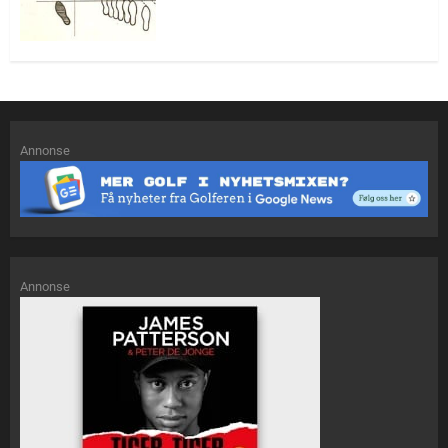
Annonse
Annonse