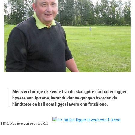
Mens vi i forrige uke viste hva du skal gjøre når ballen ligger
høyere enn føttene, lærer du denne gangen hvordan du
håndterer en ball som ligger lavere enn fotsålene.
BEAL: Headpro ved Vestfold GK.