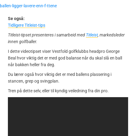
Se også:
Tidligere Titleist-tips
Titleist-tipset presenteres i samarbeid med
Titleist
, markedsleder
innen golfballer.
I dette videotipset viser Vestfold golfklubbs headpro George
Beal hvor viktig det er med god balanse når du skal slå en ball
når bakken heller fra deg.
Du lærer også hvor viktig det er med ballens plassering i
stancen, grep og svingplan.
Tren på dette selv, eller til kyndig veiledning fra din pro.