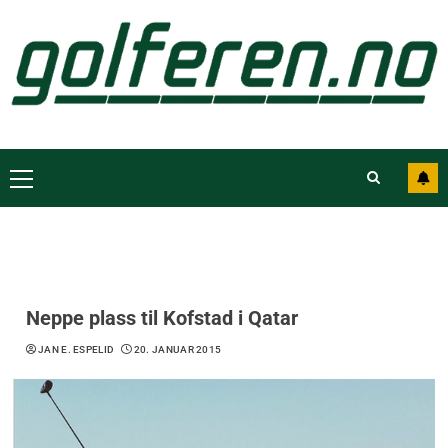
Neppe plass til Kofstad i Qatar
JAN E. ESPELID
20. JANUAR 2015