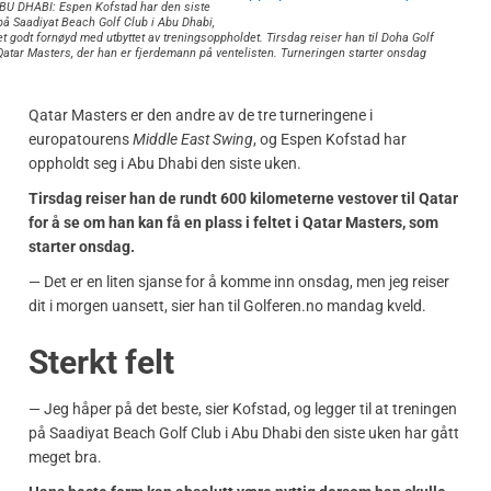
BU DHABI: Espen Kofstad har den siste
på Saadiyat Beach Golf Club i Abu Dhabi,
t godt fornøyd med utbyttet av treningsoppholdet. Tirsdag reiser han til Doha Golf
Qatar Masters, der han er fjerdemann på ventelisten. Turneringen starter onsdag
Qatar Masters er den andre av de tre turneringene i
europatourens
Middle East Swing
, og Espen Kofstad har
oppholdt seg i Abu Dhabi den siste uken.
Tirsdag reiser han de rundt 600 kilometerne vestover til Qatar
for å se om han kan få en plass i feltet i Qatar Masters, som
starter onsdag.
— Det er en liten sjanse for å komme inn onsdag, men jeg reiser
dit i morgen uansett, sier han til Golferen.no mandag kveld.
Sterkt felt
— Jeg håper på det beste, sier Kofstad, og legger til at treningen
på Saadiyat Beach Golf Club i Abu Dhabi den siste uken har gått
meget bra.