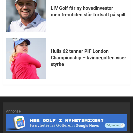
LIV Golf får ny hovedinvestor —
men fremtiden står fortsatt på spill
Hulls 62 tenner PIF London
Championship – kvinnegolfen viser
styrke
Annonse