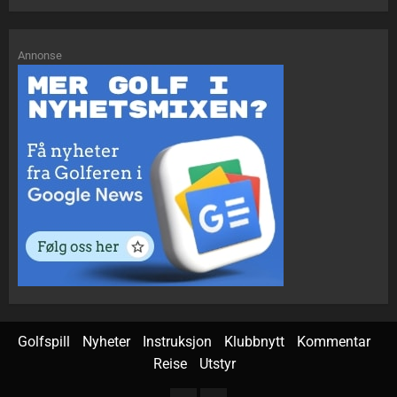
Annonse
Golfspill
Nyheter
Instruksjon
Klubbnytt
Kommentar
Reise
Utstyr