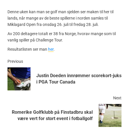
Denne uken kan man se golf man sjelden ser maken til her til
lands, når mange av de beste spillerne i norden samles til
Miklagard Open fra onsdag 26. juli til fredag 28. juli.
Av 200 deltagere totalt er 38 fra Norge, hvorav mange som til
vanlig spiller på Challenge Tour.
Resultatlisten ser man
her
.
Previous
Justin Doeden innrømmer scorekort-juks
i PGA Tour Canada
Next
Romerike Golfklubb på Finstadbru skal
være vert for stort event i fotballgolf