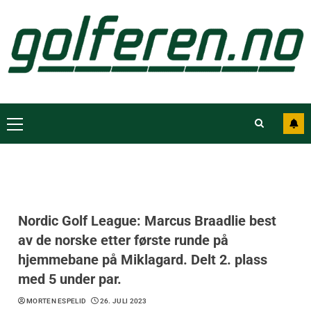
Nordic Golf League: Marcus Braadlie best
av de norske etter første runde på
hjemmebane på Miklagard. Delt 2. plass
med 5 under par.
MORTEN ESPELID
26. JULI 2023