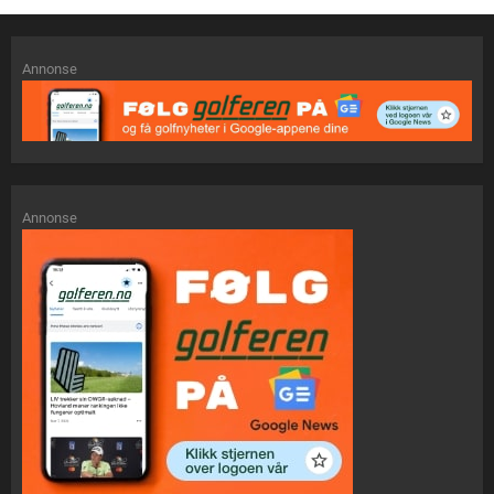
Annonse
Annonse