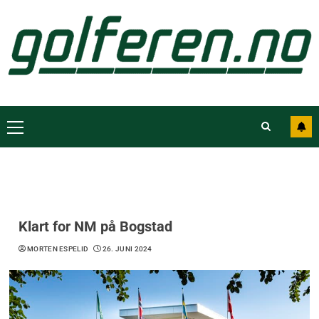
Klart for NM på Bogstad
MORTEN ESPELID
26. JUNI 2024