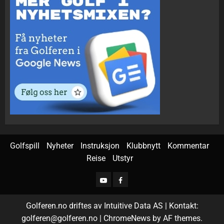
Golfspill
Nyheter
Instruksjon
Klubbnytt
Kommentar
Reise
Utstyr
Golferen.no driftes av Intuitive Data AS | Kontakt:
golferen@golferen.no
|
ChromeNews
by AF themes.