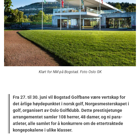
Klart for NM på Bogstad. Foto Oslo GK
Fra 27. til 30. juni vil Bogstad Golfbane være vertskap for
det årlige høydepunktet i norsk golf, Norgesmesterskapet i
golf, organisert av Oslo Golfklubb. Dette prestisjetunge
arrangementet samler 108 herrer, 48 damer, og ni para-
atleter, alle samlet for å konkurrere om de ettertraktede
kongepokalene i ulike klasser.