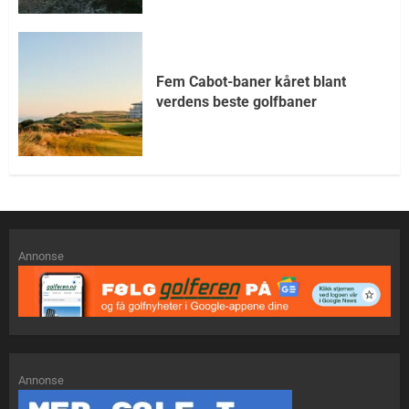
Fem Cabot-baner kåret blant
verdens beste golfbaner
Annonse
Annonse