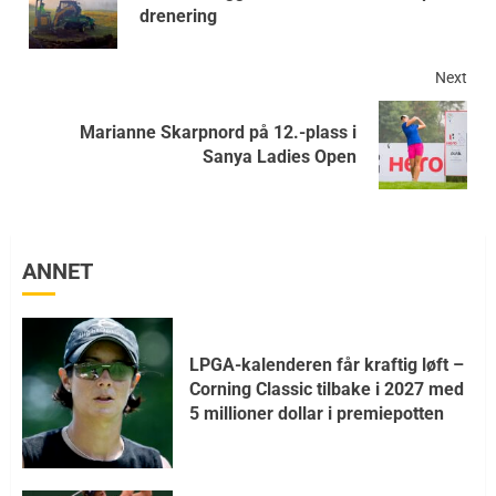
drenering
Next
Marianne Skarpnord på 12.-plass i
Sanya Ladies Open
ANNET
LPGA-kalenderen får kraftig løft –
Corning Classic tilbake i 2027 med
5 millioner dollar i premiepotten