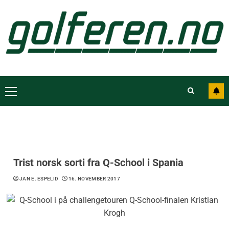
Trist norsk sorti fra Q-School i Spania
JAN E. ESPELID
16. NOVEMBER 2017