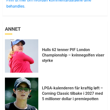
Finn ut mer om hvordan kommentardataene dine
behandles.
ANNET
Hulls 62 tenner PIF London
Championship – kvinnegolfen viser
styrke
LPGA-kalenderen får kraftig løft –
Corning Classic tilbake i 2027 med
5 millioner dollar i premiepotten