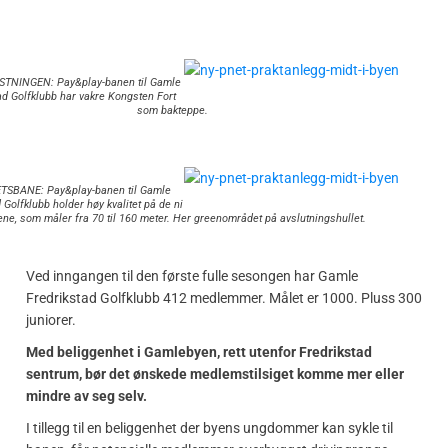
TNINGEN: Pay&play-banen til Gamle
ad Golfklubb har vakre Kongsten Fort
som bakteppe.
TSBANE: Pay&play-banen til Gamle
 Golfklubb holder høy kvalitet på de ni
ene, som måler fra 70 til 160 meter. Her greenområdet på avslutningshullet.
Ved inngangen til den første fulle sesongen har Gamle
Fredrikstad Golfklubb 412 medlemmer. Målet er 1000. Pluss 300
juniorer.
Med beliggenhet i Gamlebyen, rett utenfor Fredrikstad
sentrum, bør det ønskede medlemstilsiget komme mer eller
mindre av seg selv.
I tillegg til en beliggenhet der byens ungdommer kan sykle til