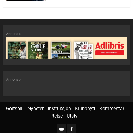
Annonse
Annonse
Golfspill
Nyheter
Instruksjon
Klubbnytt
Kommentar
Reise
Utstyr