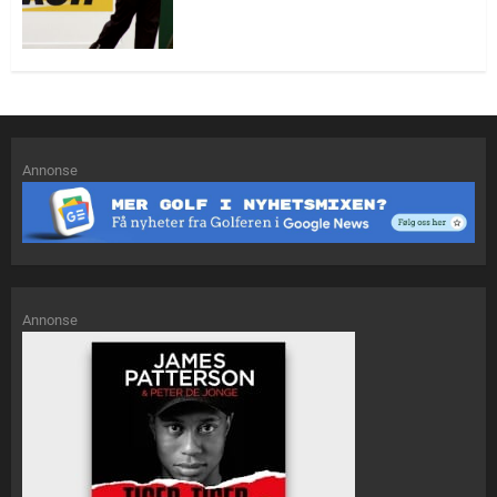
Annonse
Annonse