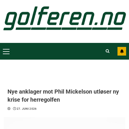
Nye anklager mot Phil Mickelson utløser ny
krise for herregolfen
27. JUNI 2026