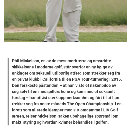
Phil Mickelson, en av de mest meritterte og omstridte
skikkelsene i moderne golf, står overfor en ny bølge av
anklager om seksuell utilbørlig atferd som strekker seg fra
en privat klubb i California til en PGA Tour-turnering i 2015.
Den ferskeste påstanden – at han viste et nakenbilde av
seg selv til en medspillers kone og kom med et seksuelt
forslag – har utløst sterk oppmerksomhet og ført til at han
trekker seg fra neste måneds
The Open Championship
. I en
idrett som allerede kjemper med sitt omdømme i LIV Golf-
æraen, reiser Mickelson-saken ubehagelige spørsmål om
makt, styring og hvordan kvinner behandles i golfen.