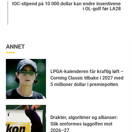
IOC-stipend på 10 000 dollar kan endre insentivene
i OL-golf før LA28
ANNET
LPGA-kalenderen får kraftig løft –
Corning Classic tilbake i 2027 med
5 millioner dollar i premiepotten
Drakter, algoritmer og allianser:
Slik omformes laggolfen mot
2026–27