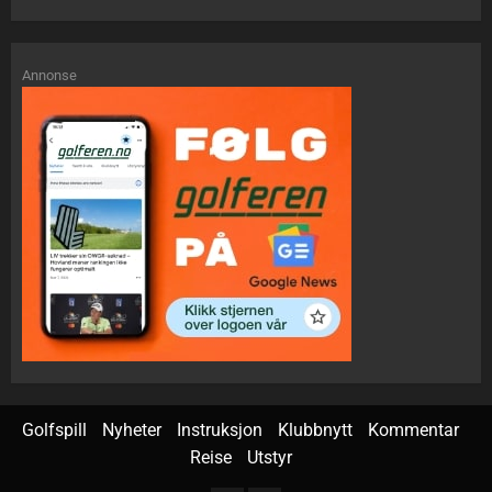
Annonse
Golfspill
Nyheter
Instruksjon
Klubbnytt
Kommentar
Reise
Utstyr