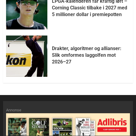
LPGA-kalenderen får kraftig løft –
Corning Classic tilbake i 2027 med
5 millioner dollar i premiepotten
Drakter, algoritmer og allianser:
Slik omformes laggolfen mot
2026–27
Annonse