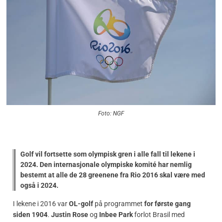
Foto: NGF
Golf vil fortsette som olympisk gren i alle fall til lekene i
2024. Den internasjonale olympiske komité har nemlig
bestemt at alle de 28 greenene fra Rio 2016 skal være med
også i 2024.
I lekene i 2016 var
OL-golf
på programmet
for første gang
siden 1904
.
Justin Rose
og
Inbee Park
forlot Brasil med