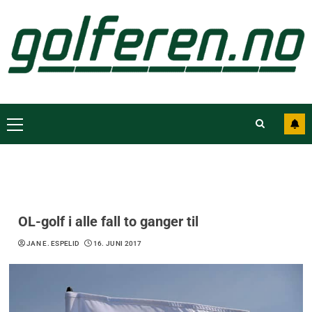
OL-golf i alle fall to ganger til
JAN E. ESPELID
16. JUNI 2017