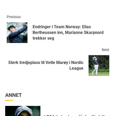
Previous
Endringer i Team Norway: Elias
Bertheussen inn, Marianne Skarpnord
trekker seg
Next
Sterk tredjeplass til Vetle Marøy i Nordic
League
ANNET