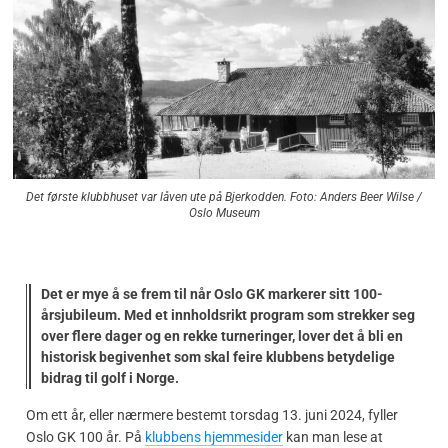
Det første klubbhuset var låven ute på Bjerkodden. Foto: Anders Beer Wilse /
Oslo Museum
Det er mye å se frem til når Oslo GK markerer sitt 100-
årsjubileum. Med et innholdsrikt program som strekker seg
over flere dager og en rekke turneringer, lover det å bli en
historisk begivenhet som skal feire klubbens betydelige
bidrag til golf i Norge.
Om ett år, eller nærmere bestemt torsdag 13. juni 2024, fyller
Oslo GK 100 år. På
klubbens hjemmesider
kan man lese at