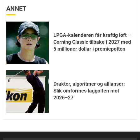
ANNET
LPGA-kalenderen får kraftig løft –
Corning Classic tilbake i 2027 med
5 millioner dollar i premiepotten
Drakter, algoritmer og allianser:
Slik omformes laggolfen mot
2026–27