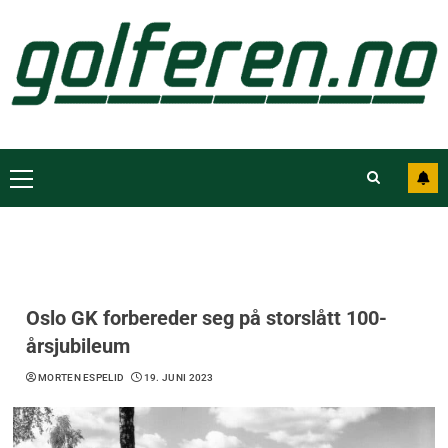
Oslo GK forbereder seg på storslått 100-
årsjubileum
MORTEN ESPELID
19. JUNI 2023