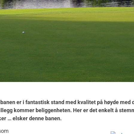
banen er i fantastisk stand med kvalitet på høyde med d
 tillegg kommer beliggenheten. Her er det enkelt å stem
sker … elsker denne banen.
 som