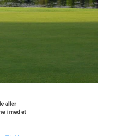
e aller
me i med et