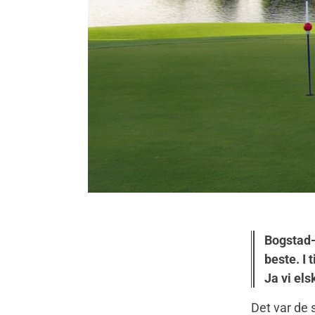
Bogstad-
beste. I
Ja vi el
Det var de