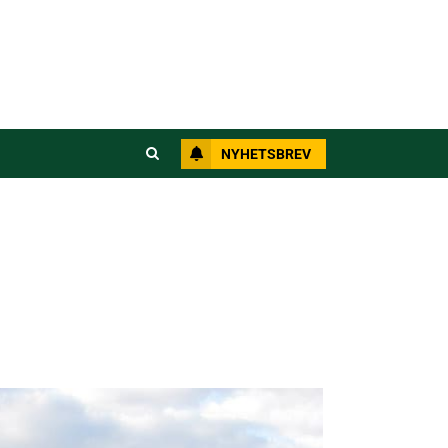
NYHETSBREV