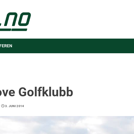
FEREN
ve Golfklubb
3. JUNI 2014