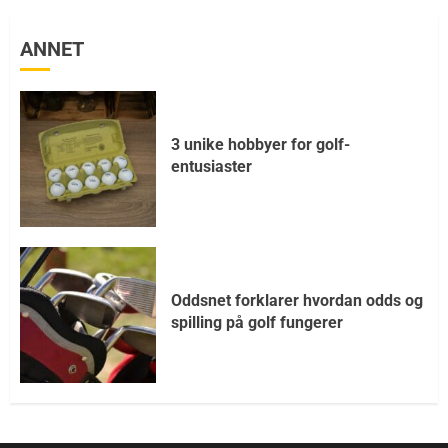
ANNET
3 unike hobbyer for golf-
entusiaster
Oddsnet forklarer hvordan odds og
spilling på golf fungerer