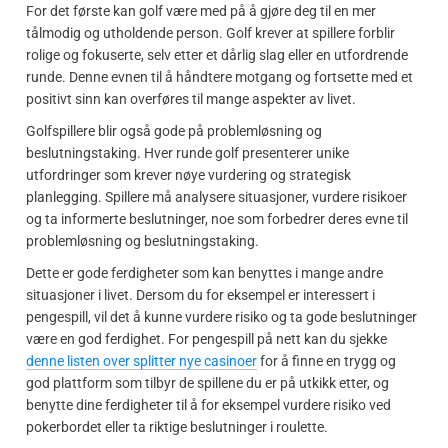
For det første kan golf være med på å gjøre deg til en mer
tålmodig og utholdende person. Golf krever at spillere forblir
rolige og fokuserte, selv etter et dårlig slag eller en utfordrende
runde. Denne evnen til å håndtere motgang og fortsette med et
positivt sinn kan overføres til mange aspekter av livet.
Golfspillere blir også gode på problemløsning og
beslutningstaking. Hver runde golf presenterer unike
utfordringer som krever nøye vurdering og strategisk
planlegging. Spillere må analysere situasjoner, vurdere risikoer
og ta informerte beslutninger, noe som forbedrer deres evne til
problemløsning og beslutningstaking.
Dette er gode ferdigheter som kan benyttes i mange andre
situasjoner i livet. Dersom du for eksempel er interessert i
pengespill, vil det å kunne vurdere risiko og ta gode beslutninger
være en god ferdighet. For pengespill på nett kan du sjekke
denne listen over splitter nye casinoer
for å finne en trygg og
god plattform som tilbyr de spillene du er på utkikk etter, og
benytte dine ferdigheter til å for eksempel vurdere risiko ved
pokerbordet eller ta riktige beslutninger i roulette.