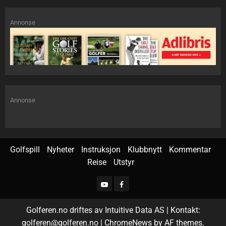
Annonse
Annonse
Golfspill
Nyheter
Instruksjon
Klubbnytt
Kommentar
Reise
Utstyr
Golferen.no driftes av Intuitive Data AS | Kontakt:
golferen@golferen.no
|
ChromeNews
by AF themes.