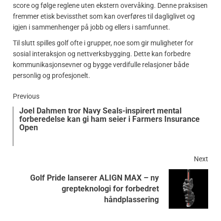
score og følge reglene uten ekstern overvåking. Denne praksisen
fremmer etisk bevissthet som kan overføres til dagliglivet og
igjen i sammenhenger på jobb og ellers i samfunnet.
Til slutt spilles golf ofte i grupper, noe som gir muligheter for
sosial interaksjon og nettverksbygging. Dette kan forbedre
kommunikasjonsevner og bygge verdifulle relasjoner både
personlig og profesjonelt.
Previous
Joel Dahmen tror Navy Seals-inspirert mental
forberedelse kan gi ham seier i Farmers Insurance
Open
Next
Golf Pride lanserer ALIGN MAX – ny
grepteknologi for forbedret
håndplassering