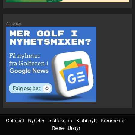
Annonse
Golfspill
Nyheter
Instruksjon
Klubbnytt
Kommentar
Reise
Utstyr