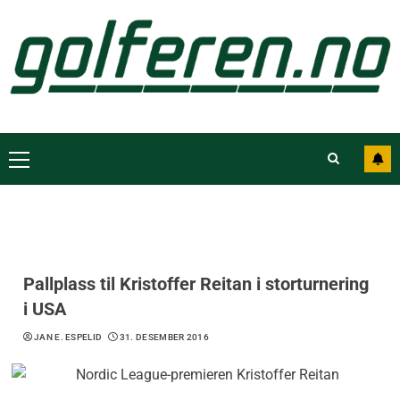
Pallplass til Kristoffer Reitan i storturnering
i USA
JAN E. ESPELID
31. DESEMBER 2016