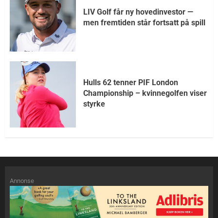
LIV Golf får ny hovedinvestor —
men fremtiden står fortsatt på spill
Hulls 62 tenner PIF London
Championship – kvinnegolfen viser
styrke
Annonse