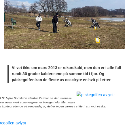
Vi vet ikke om mars 2013 er rekordkald, men den er i alle fall
rundt 30 grader kaldere enn på samme tid i fjor. Og
påskegolfen kan de fleste av oss skyte en hvit pil etter.
N: Møre Golfklubb utenfor Kalmar på den svenske
 var åpen med sommergreener forrige helg. Men også
er kuldegradende påtrengende, og det er ingen varme i sikte fram mot påske.