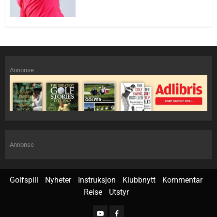
Annonse
Annonse
Golfspill
Nyheter
Instruksjon
Klubbnytt
Kommentar
Reise
Utstyr