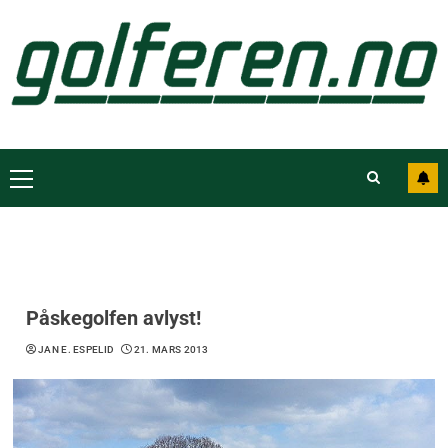
Påskegolfen avlyst!
JAN E. ESPELID
21. MARS 2013