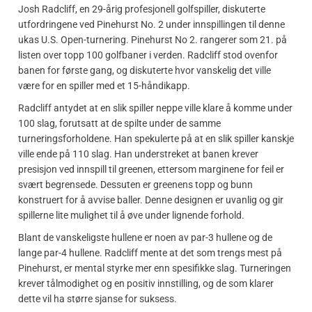
Josh Radcliff, en 29-årig profesjonell golfspiller, diskuterte
utfordringene ved Pinehurst No. 2 under innspillingen til denne
ukas U.S. Open-turnering. Pinehurst No 2. rangerer som 21. på
listen over topp 100 golfbaner i verden. Radcliff stod ovenfor
banen for første gang, og diskuterte hvor vanskelig det ville
være for en spiller med et 15-håndikapp.
Radcliff antydet at en slik spiller neppe ville klare å komme under
100 slag, forutsatt at de spilte under de samme
turneringsforholdene. Han spekulerte på at en slik spiller kanskje
ville ende på 110 slag. Han understreket at banen krever
presisjon ved innspill til greenen, ettersom marginene for feil er
svært begrensede. Dessuten er greenens topp og bunn
konstruert for å avvise baller. Denne designen er uvanlig og gir
spillerne lite mulighet til å øve under lignende forhold.
Blant de vanskeligste hullene er noen av par-3 hullene og de
lange par-4 hullene. Radcliff mente at det som trengs mest på
Pinehurst, er mental styrke mer enn spesifikke slag. Turneringen
krever tålmodighet og en positiv innstilling, og de som klarer
dette vil ha større sjanse for suksess.