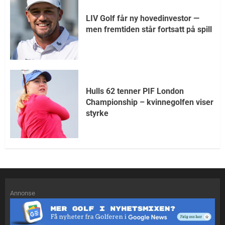
LIV Golf får ny hovedinvestor —
men fremtiden står fortsatt på spill
Hulls 62 tenner PIF London
Championship – kvinnegolfen viser
styrke
Annonse