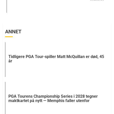
ANNET
Tidligere PGA Tour-spiller Matt McQuillan er død, 45
år
PGA Tourens Championship Series i 2028 tegner
maktkartet på nytt — Memphis faller utenfor