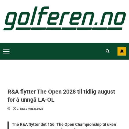
R&A flytter The Open 2028 til tidlig august
for å unngå LA-OL
9. DESEMBER 2025
The R&A flytter det 156. The Open Championship til uken