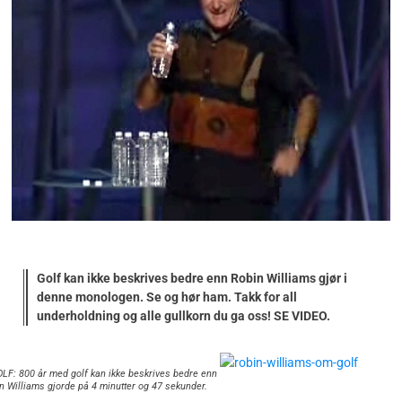
Golf kan ikke beskrives bedre enn Robin Williams gjør i
denne monologen. Se og hør ham. Takk for all
underholdning og alle gullkorn du ga oss! SE VIDEO.
LF: 800 år med golf kan ikke beskrives bedre enn
n Williams gjorde på 4 minutter og 47 sekunder.