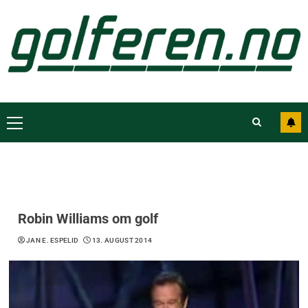
Robin Williams om golf
JAN E. ESPELID
13. AUGUST 2014