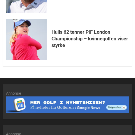
Hulls 62 tenner PIF London
Championship – kvinnegolfen viser
styrke
Annonse
Annonse