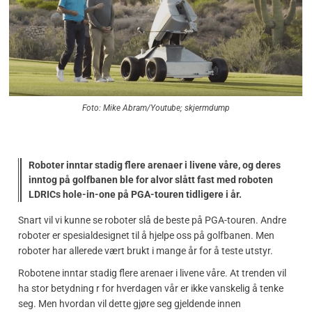
Foto: Mike Abram/Youtube; skjermdump
Roboter inntar stadig flere arenaer i livene våre, og deres
inntog på golfbanen ble for alvor slått fast med roboten
LDRICs hole-in-one på PGA-touren tidligere i år.
Snart vil vi kunne se roboter slå de beste på PGA-touren. Andre
roboter er spesialdesignet til å hjelpe oss på golfbanen. Men
roboter har allerede vært brukt i mange år for å teste utstyr.
Robotene inntar stadig flere arenaer i livene våre. At trenden vil
ha stor betydning r for hverdagen vår er ikke vanskelig å tenke
seg. Men hvordan vil dette gjøre seg gjeldende innen