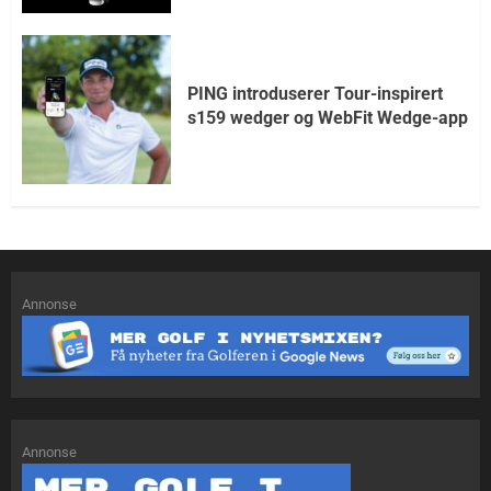
PING introduserer Tour-inspirert
s159 wedger og WebFit Wedge-app
Annonse
Annonse