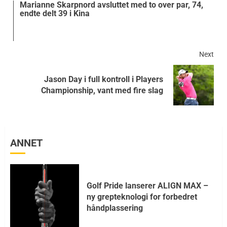
Marianne Skarpnord avsluttet med to over par, 74,
endte delt 39 i Kina
Next
Jason Day i full kontroll i Players
Championship, vant med fire slag
ANNET
Golf Pride lanserer ALIGN MAX –
ny grepteknologi for forbedret
håndplassering