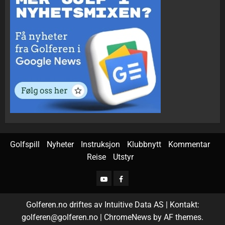
Golfspill
Nyheter
Instruksjon
Klubbnytt
Kommentar
Reise
Utstyr
Golferen.no driftes av Intuitive Data AS | Kontakt:
golferen@golferen.no
|
ChromeNews
by AF themes.