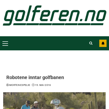
Robotene inntar golfbanen
MORTEN ESPELID
15. MAI 2016