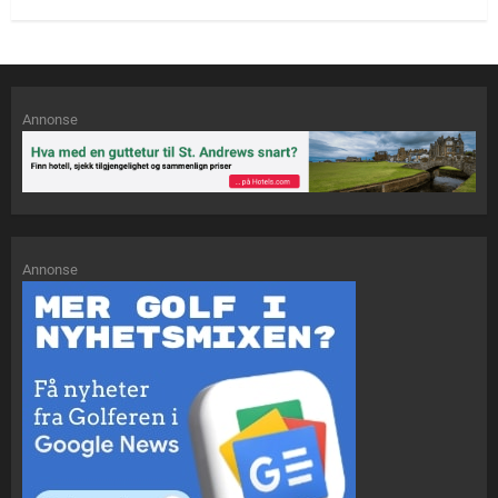
Annonse
Annonse