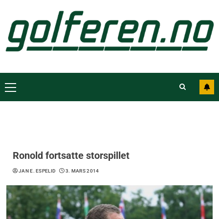
Ronold fortsatte storspillet
JAN E. ESPELID
3. MARS 2014