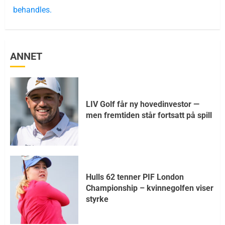
behandles.
ANNET
LIV Golf får ny hovedinvestor —
men fremtiden står fortsatt på spill
Hulls 62 tenner PIF London
Championship – kvinnegolfen viser
styrke