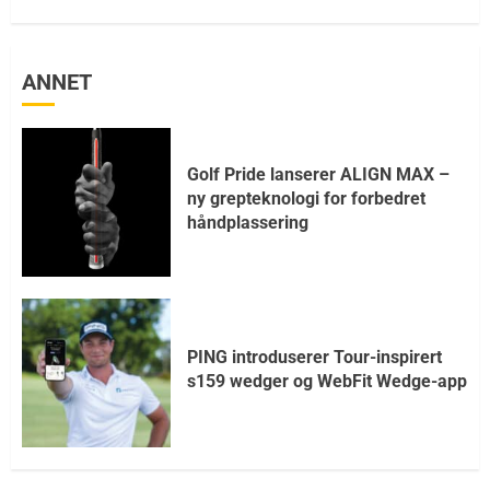
ANNET
Golf Pride lanserer ALIGN MAX –
ny grepteknologi for forbedret
håndplassering
PING introduserer Tour-inspirert
s159 wedger og WebFit Wedge-app