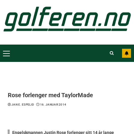
Rose forlenger med TaylorMade
JAN E. ESPELID
16. JANUAR 2014
Engelskmannen Justin Rose forlenger sitt 14 år lange