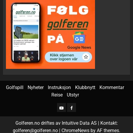
Golfspill
Nyheter
Instruksjon
Klubbnytt
Kommentar
Reise
Utstyr
Golferen.no driftes av Intuitive Data AS | Kontakt:
golferen@golferen.no
|
ChromeNews
by AF themes.