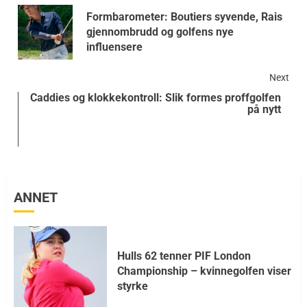
Formbarometer: Boutiers syvende, Rais
gjennombrudd og golfens nye
influensere
Next
Caddies og klokkekontroll: Slik formes proffgolfen
på nytt
ANNET
Hulls 62 tenner PIF London
Championship – kvinnegolfen viser
styrke