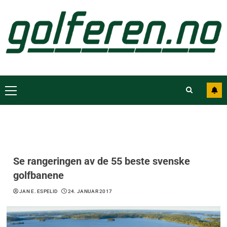
Se rangeringen av de 55 beste svenske
golfbanene
JAN E. ESPELID
24. JANUAR 2017