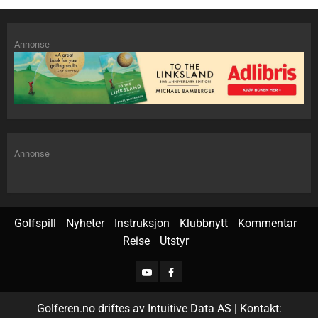
Annonse
Annonse
Golfspill
Nyheter
Instruksjon
Klubbnytt
Kommentar
Reise
Utstyr
Golferen.no driftes av Intuitive Data AS | Kontakt: