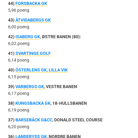
44)
FORSBACKA GK
5,96 poeng
43)
ÅTVIDABERGS GK
6,00 poeng
42)
ISABERG GK
, ØSTRE BANEN (80):
6,02.poeng
41)
SVARTINGE GOLF
6,14 poeng
40)
ÖSTERLENS GK, LILLA VIK
6,15 poeng
39)
VARBERGS GK
, VESTRE BANEN
6,17 poeng
38)
KUNGSBACKA GK
, 18-HULLSBANEN
6,19 poeng
37)
BARSEBÄCK G&CC
, DONALD STEEL COURSE
6,20 poeng
36)
LANDERYDS GK
, NORDRE BANEN