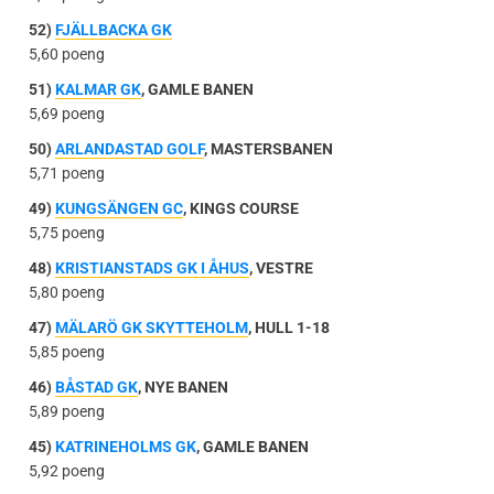
52)
FJÄLLBACKA GK
5,60 poeng
51)
KALMAR GK
, GAMLE BANEN
5,69 poeng
50)
ARLANDASTAD GOLF
, MASTERSBANEN
5,71 poeng
49)
KUNGSÄNGEN GC
, KINGS COURSE
5,75 poeng
48)
KRISTIANSTADS GK I ÅHUS
, VESTRE
5,80 poeng
47)
MÄLARÖ GK SKYTTEHOLM
, HULL 1-18
5,85 poeng
46)
BÅSTAD GK
, NYE BANEN
5,89 poeng
45)
KATRINEHOLMS GK
, GAMLE BANEN
5,92 poeng