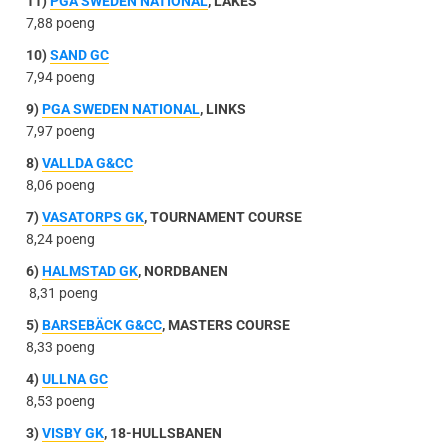
11)
PGA SWEDEN NATIONAL
, LAKES
7,88 poeng
10)
SAND GC
7,94 poeng
9)
PGA SWEDEN NATIONAL
, LINKS
7,97 poeng
8)
VALLDA G&CC
8,06 poeng
7)
VASATORPS GK
, TOURNAMENT COURSE
8,24 poeng
6)
HALMSTAD GK
, NORDBANEN
8,31 poeng
5)
BARSEBÄCK G&CC
, MASTERS COURSE
8,33 poeng
4)
ULLNA GC
8,53 poeng
3)
VISBY GK
, 18-HULLSBANEN