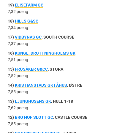
19)
ELISEFARM GC
7,32 poeng
18)
HILLS G&SC
7,34 poeng
17)
VIDBYNÄS GC
, SOUTH COURSE
7,37 poeng
16)
KUNGL. DROTTNINGHOLMS GK
7,51 poeng
15)
FRÖSÅKER G&CC
, STORA
7,52 poeng
14)
KRISTIANSTADS GK I ÅHUS
, ØSTRE
7,55 poeng
13)
LJUNGHUSENS GK
, HULL 1-18
7,62 poeng
12)
BRO HOF SLOTT GC
, CASTLE COURSE
7,85 poeng