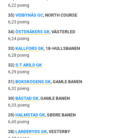
6,22 poeng
35)
VIDBYNÄS GC
, NORTH COURSE
6,23 poeng
34)
ÖSTERÅKERS GK
, VÄSTERLED
6,24 poeng
33)
KALLFORS GK
, 18-HULLSBANEN
6,28 poeng
32)
S:T ARILD GK
6,29 poeng
31)
BOKSKOGENS GK
, GAMLE BANEN
6,32 poeng
30)
BÅSTAD GK
, GAMLE BANEN
6,33.poeng
29)
HALMSTAD GK
, SØDRE BANEN
6,45 poeng
28)
LANDERYDS GK
, VESTERBY