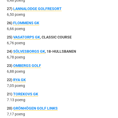
6,48 poeng
27)
LANNALODGE GOLFRESORT
6,50 poeng
26)
FLOMMENS GK
6,66 poeng
25)
VASATORPS GK
, CLASSIC COURSE
6,76 poeng
24)
SÖLVESBORGS GK
, 18-HULLSBANEN
6,78 poeng
23)
OMBERGS GOLF
6,88 poeng
22)
RYA GK
7,05 poeng
21)
TOREKOVS GK
7.13 poeng
20)
GRÖNHÖGEN GOLF LINKS
7,17 poeng