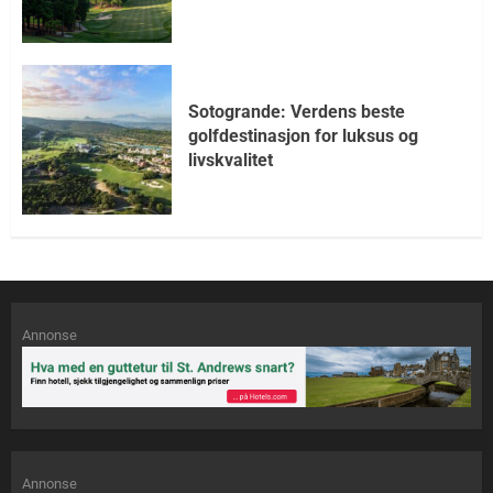
Sotogrande: Verdens beste
golfdestinasjon for luksus og
livskvalitet
Annonse
Annonse