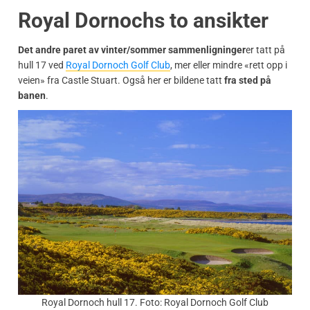
Royal Dornochs to ansikter
Det andre paret av vinter/sommer sammenligninger
er tatt på
hull 17 ved
Royal Dornoch Golf Club
, mer eller mindre «rett opp i
veien» fra Castle Stuart. Også her er bildene tatt
fra sted på
banen
.
Royal Dornoch hull 17. Foto: Royal Dornoch Golf Club