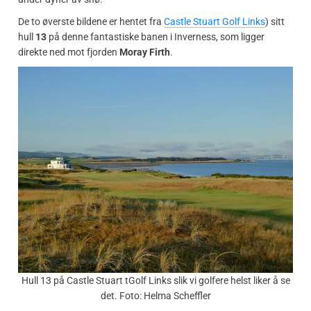
De to øverste bildene er hentet fra
Castle Stuart Golf Links
) sitt
hull
13
på denne fantastiske banen i Inverness, som ligger
direkte ned mot fjorden
Moray Firth
.
Hull 13 på Castle Stuart tGolf Links slik vi golfere helst liker å se
det. Foto: Helma Scheffler