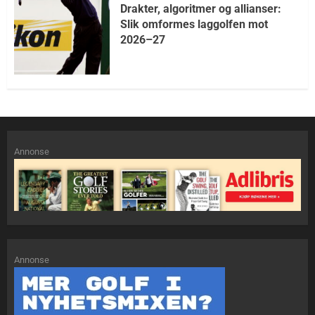
Drakter, algoritmer og allianser:
Slik omformes laggolfen mot
2026–27
Annonse
Annonse