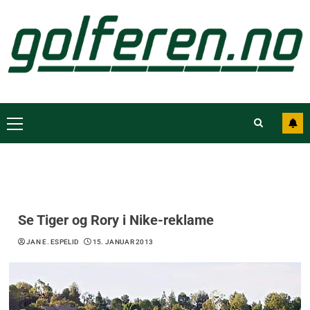
Se Tiger og Rory i Nike-reklame
JAN E. ESPELID
15. JANUAR 2013