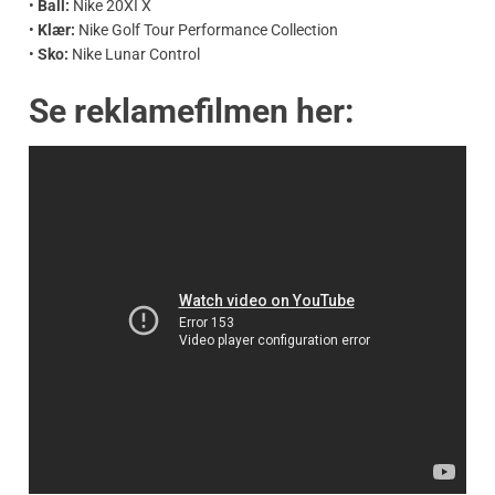
•
Ball:
Nike 20XI X
•
Klær:
Nike Golf Tour Performance Collection
•
Sko:
Nike Lunar Control
Se reklamefilmen her: