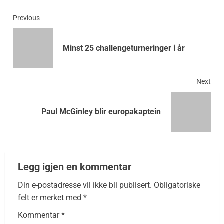
Previous
Minst 25 challengeturneringer i år
Next
Paul McGinley blir europakaptein
Legg igjen en kommentar
Din e-postadresse vil ikke bli publisert.
Obligatoriske
felt er merket med
*
Kommentar
*