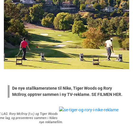
De nye stallkameratene til Nike, Tiger Woods og Rory
McIlroy, opptrer sammen i ny TV-reklame. SE FILMEN HER.
LAG: Rory McIlroy (t.v.) og Tiger Woods
me lag, og presenteres sammen i Nikes
nye reklamefilm.