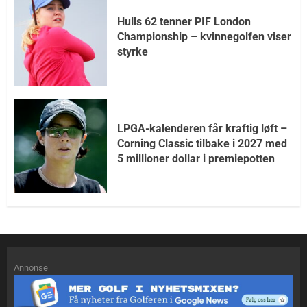
Hulls 62 tenner PIF London
Championship – kvinnegolfen viser
styrke
LPGA-kalenderen får kraftig løft –
Corning Classic tilbake i 2027 med
5 millioner dollar i premiepotten
Annonse