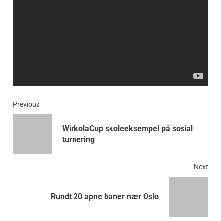
Previous
WirkolaCup skoleeksempel på sosial
turnering
Next
Rundt 20 åpne baner nær Oslo