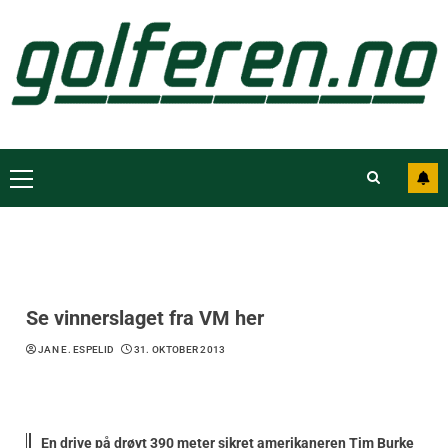
Se vinnerslaget fra VM her
JAN E. ESPELID
31. OKTOBER 2013
En drive på drøyt 390 meter sikret amerikaneren Tim Burke