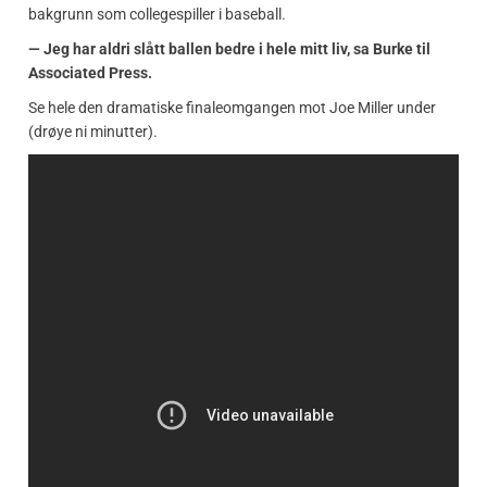
bakgrunn som collegespiller i baseball.
— Jeg har aldri slått ballen bedre i hele mitt liv, sa Burke til
Associated Press.
Se hele den dramatiske finaleomgangen mot Joe Miller under
(drøye ni minutter).