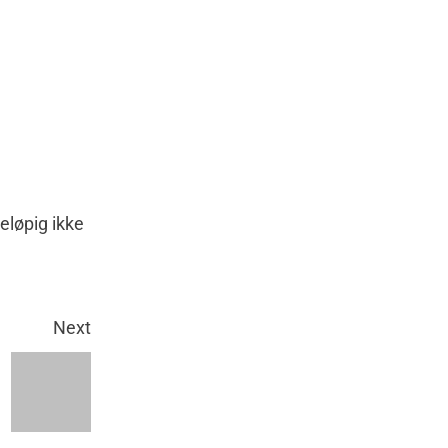
reløpig ikke
Next