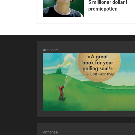
5 millioner dollar i
premiepotten
Annonse
Annonse