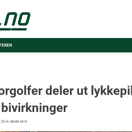
FEREN
rgolfer deler ut lykkepi
 bivirkninger
19. MARS 2015