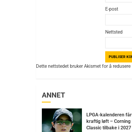
E-post
Nettsted
Dette nettstedet bruker Akismet for å reduser
ANNET
LPGA-kalenderen får
kraftig løft – Corning
Classic tilbake i 202