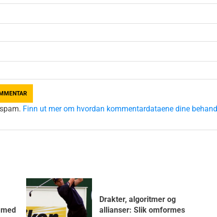
e spam.
Finn ut mer om hvordan kommentardataene dine behand
Drakter, algoritmer og
7 med
allianser: Slik omformes