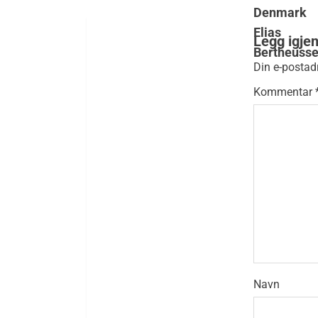
Legg igje
Din e-postadr
Kommentar
Navn