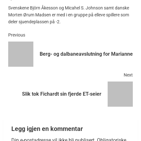
Svenskene Björn Åkesson og Micahel S. Johnson samt danske
Morten Ørum Madsen er med i en gruppe på elleve spillere som
deler sjuendeplassen på -2.
Previous
Berg- og dalbaneavslutning for Marianne
Next
Slik tok Fichardt sin fjerde ET-seier
Legg igjen en kommentar
Din e-postadresse vil ikke bli publisert.
Obligatoriske