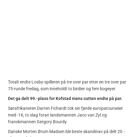
Totalt endte Losby-spilleren på tre over par etter en tre over par
75-runde fredag, som inneholdt to birdier og fem bogeyer.
Det ga delt 99.-plass for Kofstad mens cutten endte på par.
Sørafrikaneren Darren Fichardt tok sin fjerde europatourseier
med -16, to slag foran landsmannen Jaco van Zyl og
franskmannen Gergory Bourdy.
Danske Morten Ørum Madsen ble beste skandinav på delt 20.-