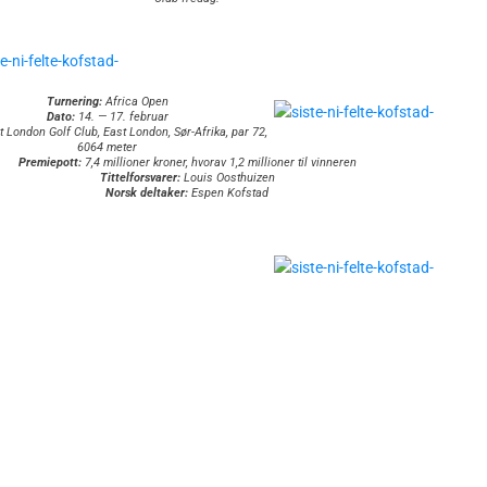
Turnering:
Africa Open
Dato:
14. — 17. februar
 London Golf Club, East London, Sør-Afrika, par 72,
6064 meter
Premiepott:
7,4 millioner kroner, hvorav 1,2 millioner til vinneren
Tittelforsvarer:
Louis Oosthuizen
Norsk deltaker:
Espen Kofstad