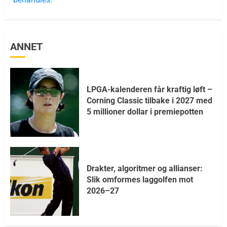
ANNET
LPGA-kalenderen får kraftig løft –
Corning Classic tilbake i 2027 med
5 millioner dollar i premiepotten
Drakter, algoritmer og allianser:
Slik omformes laggolfen mot
2026–27