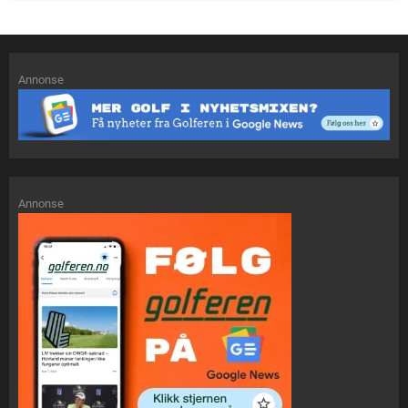
Annonse
Annonse