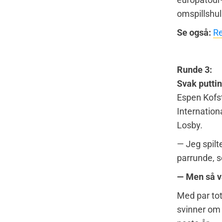
omspillshul
Se også:
Re
Runde 3:
Svak puttin
Espen Kofst
Internation
Losby.
— Jeg spilt
parrunde, s
— Men så va
Med par tota
svinner om 