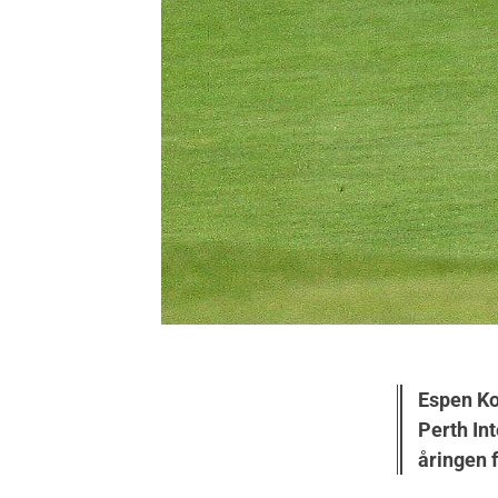
Espen Kof
Perth Int
åringen 