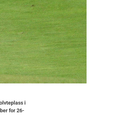
olvteplass i
ber for 26-