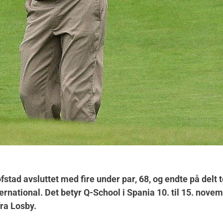
stad avsluttet med fire under par, 68, og endte på delt t
ernational. Det betyr Q-School i Spania 10. til 15. novem
fra Losby.