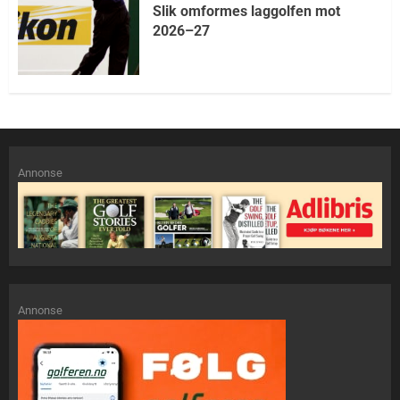
Slik omformes laggolfen mot
2026–27
Annonse
Annonse