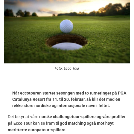
Foto: Ecco Tour
Når eccotouren starter sesongen med to turneringer på PGA
Catalunya Resort fra 11. til 20. februar, så blir det med en
rekke store nordiske og internasjonale navn i feltet.
Det betyr at våre
norske challengetour-spillere og våre profiler
på Ecco Tour
kan se fram til
god matching også mot høyt
meritterte europatour-spillere
.