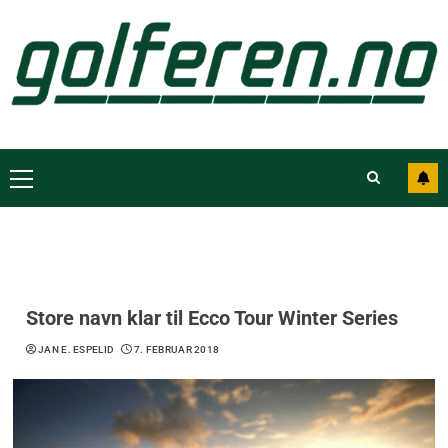
Store navn klar til Ecco Tour Winter Series
JAN E. ESPELID
7. FEBRUAR 2018