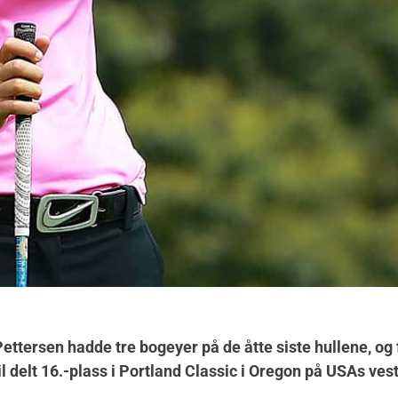
ttersen hadde tre bogeyer på de åtte siste hullene, og f
il delt 16.-plass i Portland Classic i Oregon på USAs ves