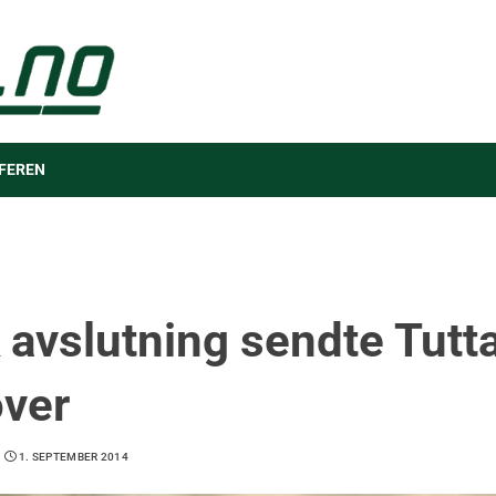
FEREN
 avslutning sendte Tutt
ver
1. SEPTEMBER 2014