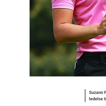
Suzann Pe
ledelse t