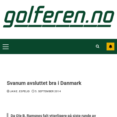
Svanum avsluttet bra i Danmark
JAN E. ESPELID
5. SEPTEMBER 2014
Da Ole B. Ramsnes falt ytterligere på siste runde av