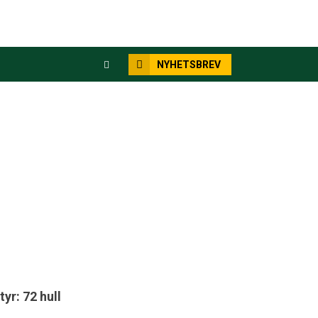
NYHETSBREV
yr: 72 hull