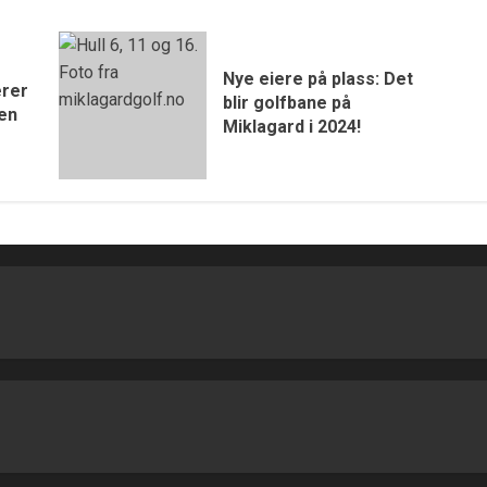
Nye eiere på plass: Det
erer
blir golfbane på
gen
Miklagard i 2024!