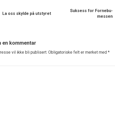
Suksess for Fornebu-
La oss skylde på utstyret
messen
n en kommentar
esse vil ikke bli publisert.
Obligatoriske felt er merket med
*