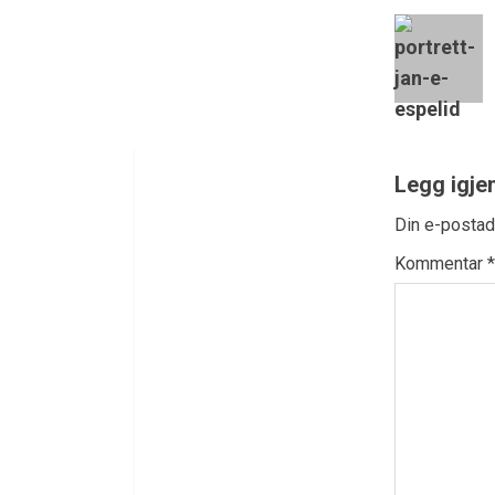
Legg igje
Din e-postadr
Kommentar
*