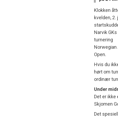
Klokken åt
kvelden, 2. j
startskudde
Narvik GKs 
turnering
Norwegian 
Open.
Hvis du ikk
hørt om tur
ordinær tur
Under mid
Det er ikke
Skjomen Gol
Det spesiel