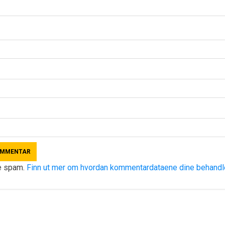
re spam.
Finn ut mer om hvordan kommentardataene dine behandl