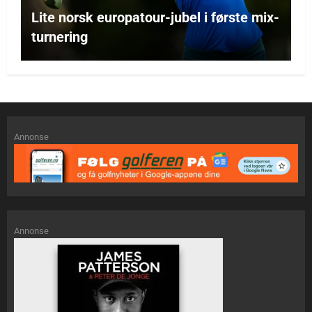
Lite norsk europatour-jubel i første mix-
turnering
Annonse
Annonse