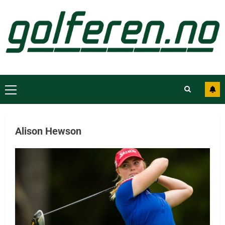
Alison Hewson