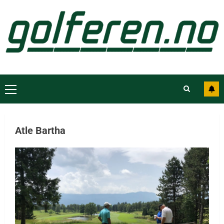
Atle Bartha