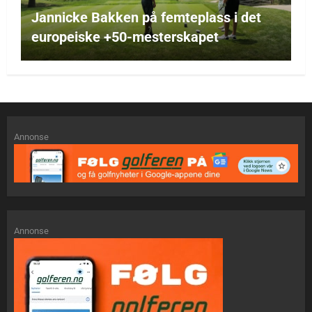
Jannicke Bakken på femteplass i det
europeiske +50-mesterskapet
Annonse
Annonse