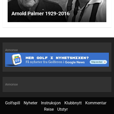
Arnold Palmer 1929-2016
Annonse
Annonse
Golfspill
Nyheter
Instruksjon
Klubbnytt
Kommentar
Reise
Utstyr