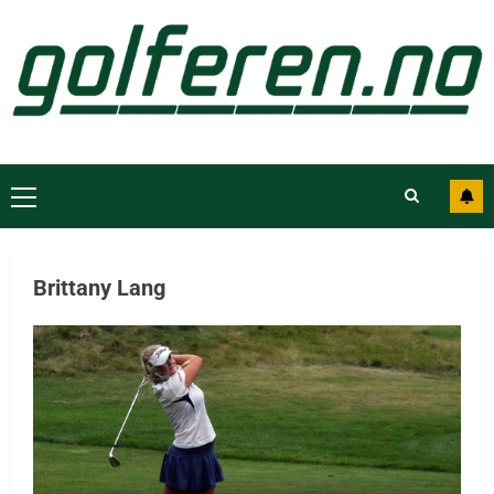
Brittany Lang