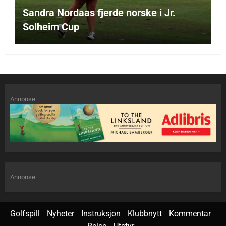
Sandra Nordaas fjerde norske i Jr.
Solheim Cup
Annonse
Annonse
Golfspill
Nyheter
Instruksjon
Klubbnytt
Kommentar