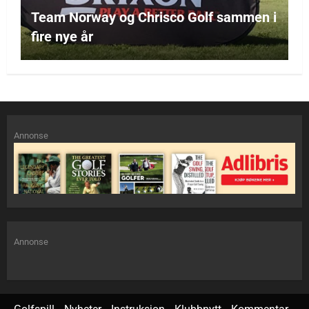
Team Norway og Chrisco Golf sammen i
fire nye år
Annonse
Annonse