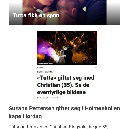
Tutta fikk en sønn
Suzann Pettersen giftet seg i Holmenkollen
kapell lørdag
Tutta og forloveden Christian Ringvold, begge 35,