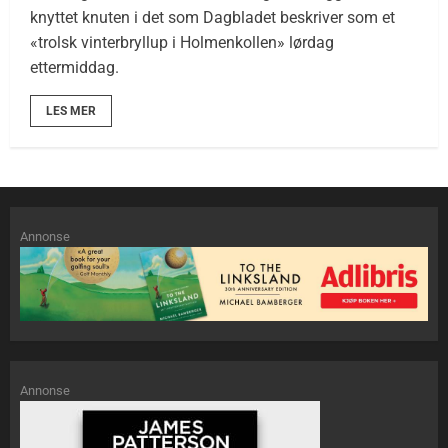
knyttet knuten i det som Dagbladet beskriver som et
«trolsk vinterbryllup i Holmenkollen» lørdag
ettermiddag.
LES MER
Annonse
Annonse