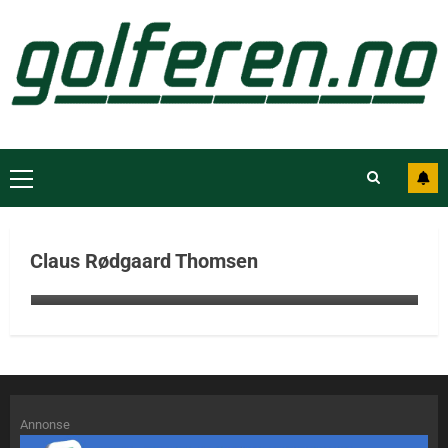
Dansk Golf har fått ny redaktør i 37 år
Claus Rødgaard Thomsen
gamle Claus Rødgaard Thomsen
Annonse