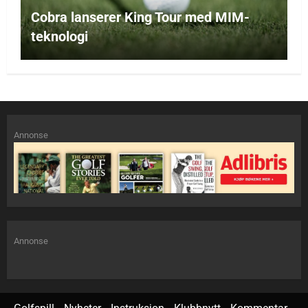
Cobra lanserer King Tour med MIM-
teknologi
Annonse
Annonse